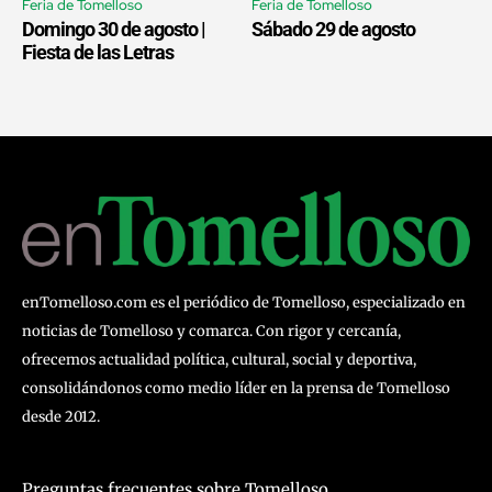
Feria de Tomelloso
Feria de Tomelloso
Domingo 30 de agosto |
Sábado 29 de agosto
Fiesta de las Letras
enTomelloso.com es el periódico de Tomelloso, especializado en
noticias de Tomelloso y comarca. Con rigor y cercanía,
ofrecemos actualidad política, cultural, social y deportiva,
consolidándonos como medio líder en la prensa de Tomelloso
desde 2012.
Preguntas frecuentes sobre Tomelloso