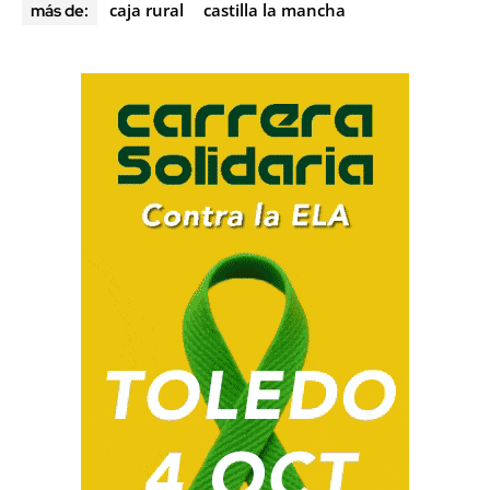
caja rural
castilla la mancha
más de: