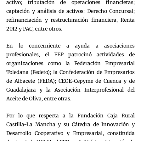
activo; tributación de operaciones financieras;
captación y análisis de activos; Derecho Concursal;
refinanciación y restructuración financiera, Renta
2012 y PAC, entre otros.
En lo concerniente a ayuda a asociaciones
profesionales, el FEP patrocinó actividades de
organizaciones como la Federación Empresarial
Toledana (Fedeto); la Confederación de Empresarios
de Albacete (FEDA); CEOE-Cepyme de Cuenca y de
Guadalajara y la Asociación Interprofesional del
Aceite de Oliva, entre otras.
Por lo que respecta a la Fundación Caja Rural
Castilla-La Mancha y su Cátedra de Innovación y
Desarrollo Cooperativo y Empresarial, constituida