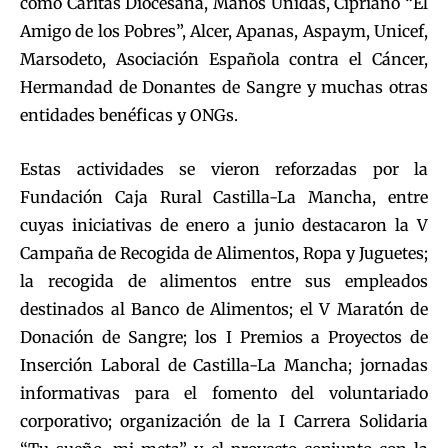
como Cáritas Diocesana, Manos Unidas, Cipriano “El
Amigo de los Pobres”, Alcer, Apanas, Aspaym, Unicef,
Marsodeto, Asociación Española contra el Cáncer,
Hermandad de Donantes de Sangre y muchas otras
entidades benéficas y ONGs.
Estas actividades se vieron reforzadas por la
Fundación Caja Rural Castilla-La Mancha, entre
cuyas iniciativas de enero a junio destacaron la V
Campaña de Recogida de Alimentos, Ropa y Juguetes;
la recogida de alimentos entre sus empleados
destinados al Banco de Alimentos; el V Maratón de
Donación de Sangre; los I Premios a Proyectos de
Inserción Laboral de Castilla-La Mancha; jornadas
informativas para el fomento del voluntariado
corporativo; organización de la I Carrera Solidaria