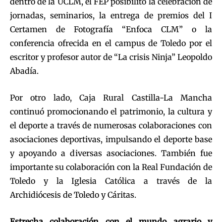
dentro de la UCLM, el FEP posibilitó la celebración de
jornadas, seminarios, la entrega de premios del I
Certamen de Fotografía “Enfoca CLM” o la
conferencia ofrecida en el campus de Toledo por el
escritor y profesor autor de “La crisis Ninja” Leopoldo
Abadía.
Por otro lado, Caja Rural Castilla-La Mancha
continuó promocionando el patrimonio, la cultura y
el deporte a través de numerosas colaboraciones con
asociaciones deportivas, impulsando el deporte base
y apoyando a diversas asociaciones. También fue
importante su colaboración con la Real Fundación de
Toledo y la Iglesia Católica a través de la
Archidiócesis de Toledo y Cáritas.
Estrecha colaboración con el mundo agrario y