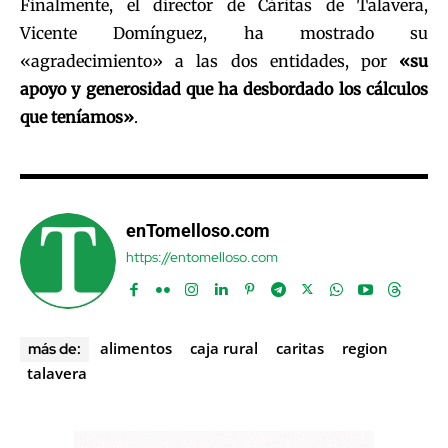
Finalmente, el director de Cáritas de Talavera,
Vicente Domínguez, ha mostrado su
«agradecimiento» a las dos entidades, por
«su
apoyo y generosidad que ha desbordado los cálculos
que teníamos»
.
enTomelloso.com
https://entomelloso.com
alimentos
caja rural
caritas
region
más de:
talavera