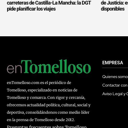
carreteras de Castilla-La Mancha: la DGT
de Justicia: 
pide planificar los viajes
disponibles
EMPRESA
Quienes somo
enTomelloso.com es el periódico de
Contactar con
Tomelloso, especializado en noticias de
Aviso Legal y 
Tomelloso y comarca. Con rigor y cercanía,
ofrecemos actualidad política, cultural, social y
deportiva, consolidándonos como medio líder
en la prensa de Tomelloso desde 2012.
Preguntas frecuentes sobre Tomelloso