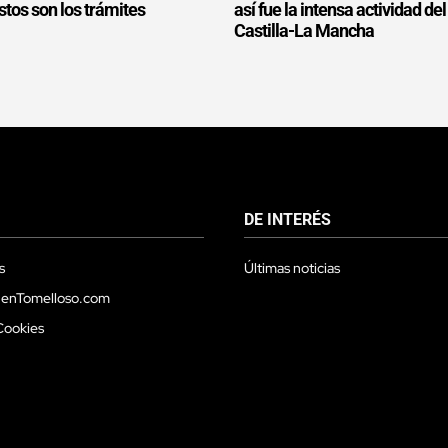
estos son los trámites
así fue la intensa actividad de
Castilla-La Mancha
DE INTERÉS
s
Últimas noticias
 enTomelloso.com
Cookies