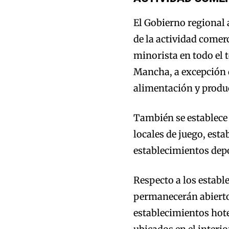
El Gobierno regional
de la actividad comer
minorista en todo el 
Mancha, a excepción 
alimentación y produ
También se establece 
locales de juego, esta
establecimientos depo
Respecto a los establ
permanecerán abierto
establecimientos hote