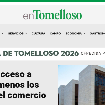
A
SERVICIOS
CULTURA
CAMPO
ECONOMÍA
GASTRON
acceso a
 menos los
 el comercio