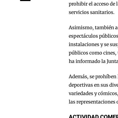
prohibir el acceso de 
servicios sanitarios.
Asimismo, también ad
espectáculos públicos,
instalaciones y se su
públicos como cines, 
ha informado la Junta
Además, se prohíben l
deportivas en sus div
variedades y cómicos,
las representaciones o
ACTIVIDAD COME