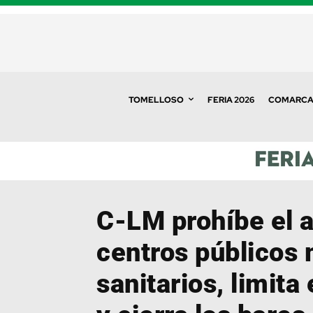
TOMELLOSO
FERIA 2026
COMARC
C-LM prohíbe el 
centros públicos
sanitarios, limita