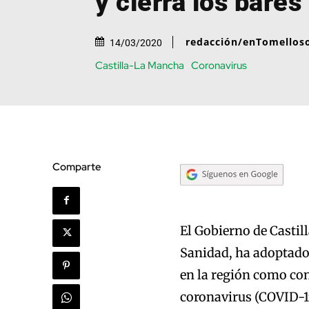
y cierra los bares
redacción/enTomellos
14/03/2020
Castilla-La Mancha
Coronavirus
Comparte
El Gobierno de Castil
Sanidad, ha adoptado 
en la región como con
coronavirus (COVID-19