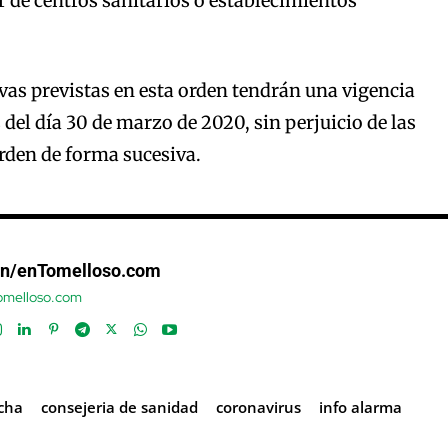
r de centros sanitarios o establecimientos
as previstas en esta orden tendrán una vigencia
del día 30 de marzo de 2020, sin perjuicio de las
rden de forma sucesiva.
ón/enTomelloso.com
tomelloso.com
ncha
consejeria de sanidad
coronavirus
info alarma