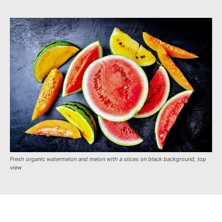
Fresh organic watermelon and melon with a slices on black background, top
view