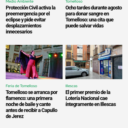
Medio Ambiente
Tomelloso
Protección Civil activa la
Ocho tardes durante agosto
preemergencia por el
para donar sangre en
eclipse y pide evitar
Tomelloso: una cita que
desplazamientos
puede salvar vidas
innecesarios
Feria de Tomelloso
Illescas
Tomelloso se arranca por
El primer premio de la
flamenco: una primera
Lotería Nacional cae
noche de baile y cante
íntegramente en Illescas
antes de recibir a Capullo
de Jerez