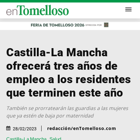
Castilla-La Mancha
ofrecerá tres años de
empleo a los residentes
que terminen este año
También se prorratearán las guardias a las mujeres
que ya estén de baja por maternidad
redacción/enTomelloso.com
28/02/2023
Castilla-La Mancha
Salud