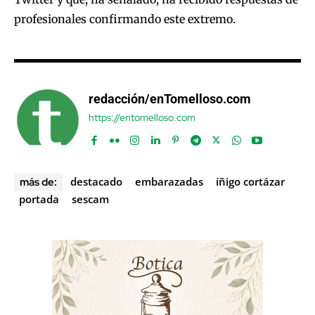
profesionales confirmando este extremo.
redacción/enTomelloso.com
https://entomelloso.com
destacado
embarazadas
íñigo cortázar
más de:
portada
sescam