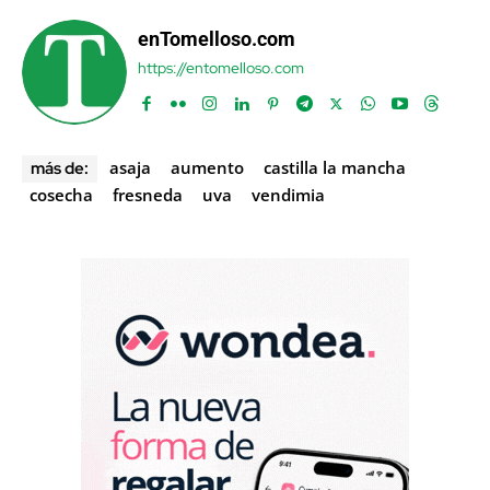
enTomelloso.com
https://entomelloso.com
asaja
aumento
castilla la mancha
más de:
cosecha
fresneda
uva
vendimia