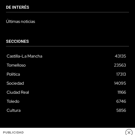
DE INTERÉS
Últimas noticias
SECCIONES
Castilla-La Mancha
43135
Tomelloso
23563
Política
17313
Sociedad
14095
Ciudad Real
11166
Toledo
6746
Cultura
5856
PUBLICIDAD