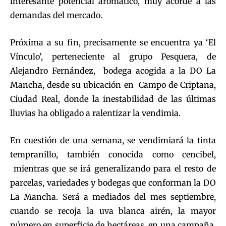
interesante potencial aromático, muy acorde a las
demandas del mercado.
Próxima a su fin, precisamente se encuentra ya ‘El
Vínculo’, perteneciente al grupo Pesquera, de
Alejandro Fernández, bodega acogida a la DO La
Mancha, desde su ubicación en Campo de Criptana,
Ciudad Real, donde la inestabilidad de las últimas
lluvias ha obligado a ralentizar la vendimia.
En cuestión de una semana, se vendimiará la tinta
tempranillo, también conocida como cencibel,
mientras que se irá generalizando para el resto de
parcelas, variedades y bodegas que conforman la DO
La Mancha. Será a mediados del mes septiembre,
cuando se recoja la uva blanca airén, la mayor
número en superficie de hectáreas, en una campaña,