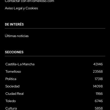
Contactar con enTomelloso.com
Aviso Legal y Cookies
DE INTERÉS
Últimas noticias
SECCIONES
Castilla-La Mancha
43146
Tomelloso
23568
Política
17318
Sociedad
14098
Ciudad Real
11166
Toledo
6746
Cultura
5858