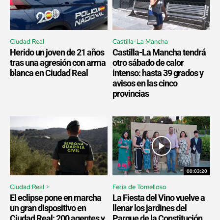
Ciudad Real
Castilla-La Mancha
Herido un joven de 21 años
Castilla-La Mancha tendrá
tras una agresión con arma
otro sábado de calor
blanca en Ciudad Real
intenso: hasta 39 grados y
avisos en las cinco
provincias
00:03:20
Ciudad Real >
Feria de Tomelloso
El eclipse pone en marcha
La Fiesta del Vino vuelve a
un gran dispositivo en
llenar los jardines del
Ciudad Real: 200 agentes y
Parque de la Constitución