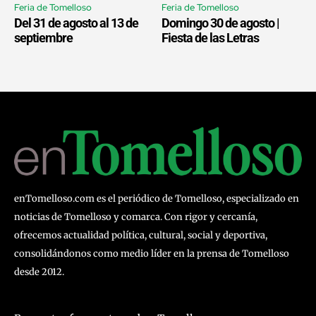
Feria de Tomelloso
Feria de Tomelloso
Del 31 de agosto al 13 de
Domingo 30 de agosto |
septiembre
Fiesta de las Letras
enTomelloso.com es el periódico de Tomelloso, especializado en
noticias de Tomelloso y comarca. Con rigor y cercanía,
ofrecemos actualidad política, cultural, social y deportiva,
consolidándonos como medio líder en la prensa de Tomelloso
desde 2012.