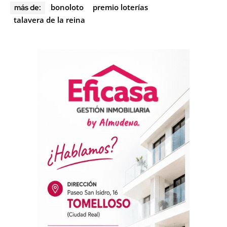
bonoloto
premio loterías
más de:
talavera de la reina