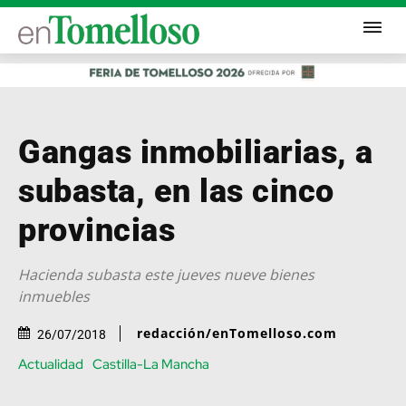
Gangas inmobiliarias, a
subasta, en las cinco
provincias
Hacienda subasta este jueves nueve bienes
inmuebles
redacción/enTomelloso.com
26/07/2018
Actualidad
Castilla-La Mancha