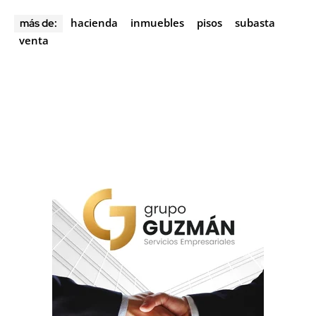
hacienda
inmuebles
pisos
subasta
más de:
venta