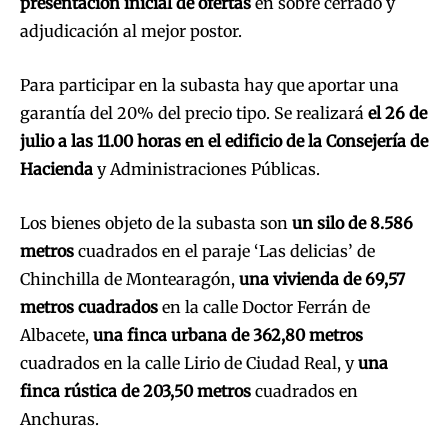
presentación inicial de ofertas
en sobre cerrado y
adjudicación al mejor postor.
Para participar en la subasta hay que aportar una
garantía del 20% del precio tipo. Se realizará
el 26 de
julio a las 11.00 horas en el edificio de la Consejería de
Hacienda
y Administraciones Públicas.
Los bienes objeto de la subasta son
un silo de 8.586
metros
cuadrados en el paraje ‘Las delicias’ de
Chinchilla de Montearagón,
una vivienda de 69,57
metros cuadrados
en la calle Doctor Ferrán de
Albacete,
una finca urbana de 362,80 metros
cuadrados en la calle Lirio de Ciudad Real, y
una
finca rústica de 203,50 metros
cuadrados en
Anchuras.