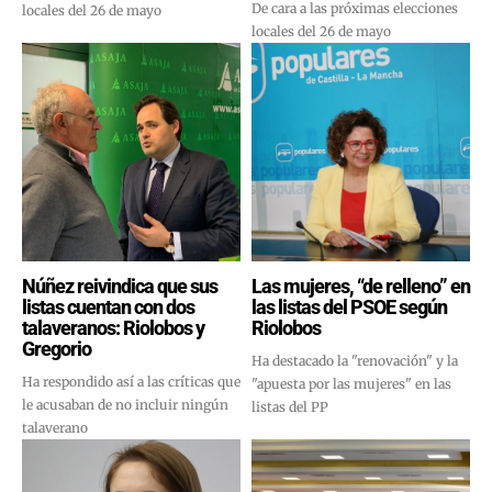
De cara a las próximas elecciones
locales del 26 de mayo
locales del 26 de mayo
Núñez reivindica que sus
Las mujeres, “de relleno” en
listas cuentan con dos
las listas del PSOE según
talaveranos: Riolobos y
Riolobos
Gregorio
Ha destacado la "renovación" y la
Ha respondido así a las críticas que
"apuesta por las mujeres" en las
le acusaban de no incluir ningún
listas del PP
talaverano