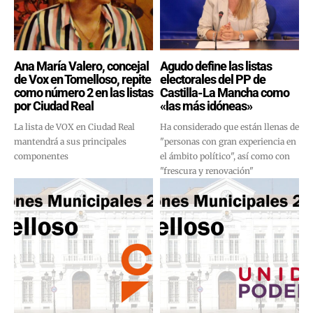
Ana María Valero, concejal
Agudo define las listas
de Vox en Tomelloso, repite
electorales del PP de
como número 2 en las listas
Castilla-La Mancha como
por Ciudad Real
«las más idóneas»
La lista de VOX en Ciudad Real
Ha considerado que están llenas de
mantendrá a sus principales
"personas con gran experiencia en
componentes
el ámbito político", así como con
"frescura y renovación"