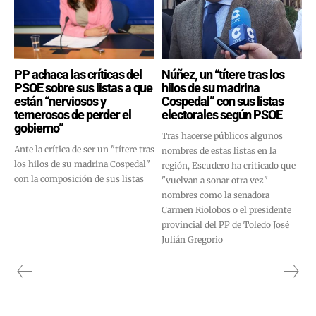
PP achaca las críticas del
Núñez, un “títere tras los
PSOE sobre sus listas a que
hilos de su madrina
están “nerviosos y
Cospedal” con sus listas
temerosos de perder el
electorales según PSOE
gobierno”
Tras hacerse públicos algunos
Ante la crítica de ser un "títere tras
nombres de estas listas en la
los hilos de su madrina Cospedal"
región, Escudero ha criticado que
con la composición de sus listas
"vuelvan a sonar otra vez"
nombres como la senadora
Carmen Riolobos o el presidente
provincial del PP de Toledo José
Julián Gregorio