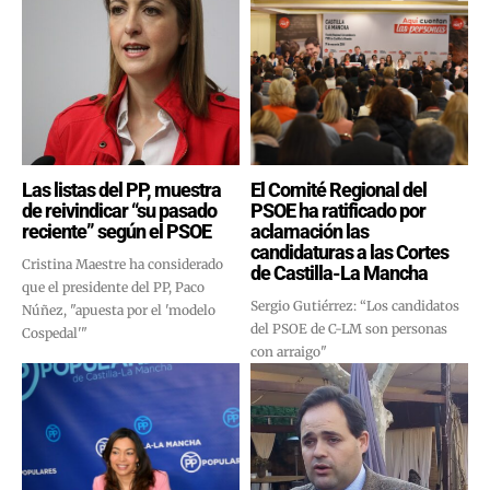
Las listas del PP, muestra
El Comité Regional del
de reivindicar “su pasado
PSOE ha ratificado por
reciente” según el PSOE
aclamación las
candidaturas a las Cortes
Cristina Maestre ha considerado
de Castilla-La Mancha
que el presidente del PP, Paco
Sergio Gutiérrez: “Los candidatos
Núñez, "apuesta por el 'modelo
del PSOE de C-LM son personas
Cospedal'"
con arraigo"