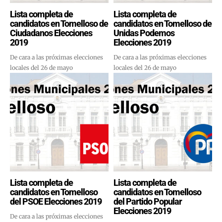
Lista completa de
Lista completa de
candidatos en Tomelloso de
candidatos en Tomelloso de
Ciudadanos Elecciones
Unidas Podemos
2019
Elecciones 2019
De cara a las próximas elecciones
De cara a las próximas elecciones
locales del 26 de mayo
locales del 26 de mayo
Lista completa de
Lista completa de
candidatos en Tomelloso
candidatos en Tomelloso
del PSOE Elecciones 2019
del Partido Popular
Elecciones 2019
De cara a las próximas elecciones