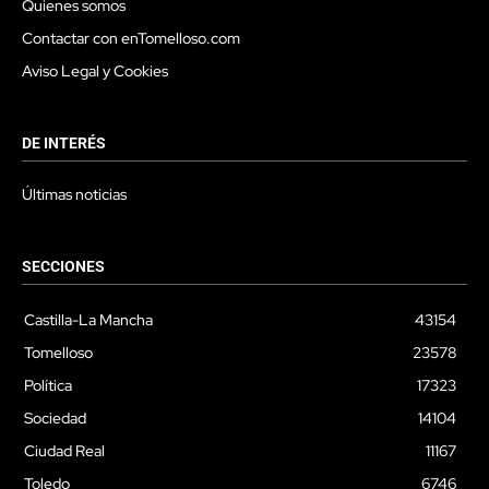
Quienes somos
Contactar con enTomelloso.com
Aviso Legal y Cookies
DE INTERÉS
Últimas noticias
SECCIONES
Castilla-La Mancha
43154
Tomelloso
23578
Política
17323
Sociedad
14104
Ciudad Real
11167
Toledo
6746